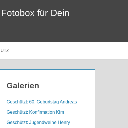
 Fotobox für Dein
HUTZ
Galerien
Geschützt: 60. Geburtstag Andreas
Geschützt: Konfirmation Kim
Geschützt: Jugendweihe Henry