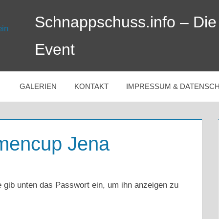
Schnappschuss.info – Die
Event
GALERIEN
KONTAKT
IMPRESSUM & DATENSC
rmencup Jena
te gib unten das Passwort ein, um ihn anzeigen zu