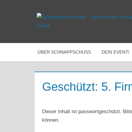
Zum
Inhalt
springen
ÜBER SCHNAPPSCHUSS
DEIN EVENT!
Geschützt: 5. Fi
Dieser Inhalt ist passwortgeschützt. Bit
können.