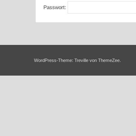
Passwort:
UNCATEGORIZED
WordPress-Theme: Treville von ThemeZee.