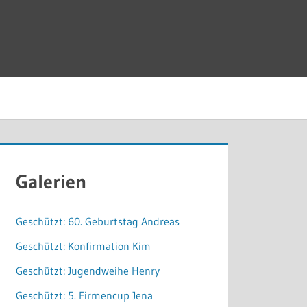
Galerien
Geschützt: 60. Geburtstag Andreas
Geschützt: Konfirmation Kim
Geschützt: Jugendweihe Henry
Geschützt: 5. Firmencup Jena