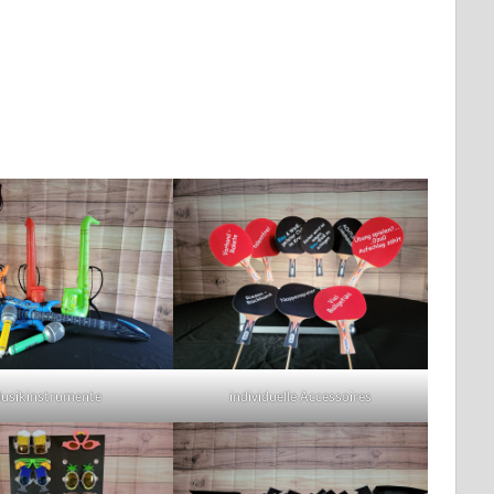
usikinstrumente
individuelle Accessoires