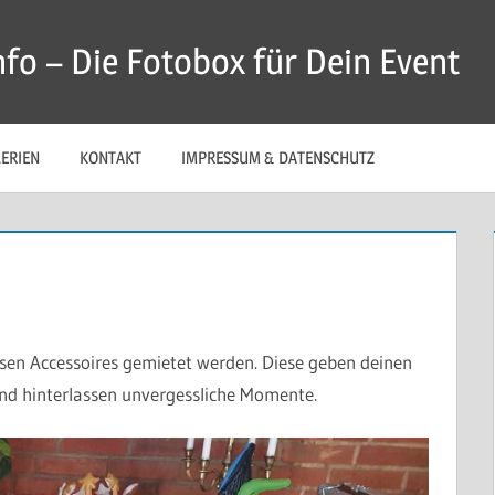
fo – Die Fotobox für Dein Event
ERIEN
KONTAKT
IMPRESSUM & DATENSCHUTZ
en Accessoires gemietet werden. Diese geben deinen
und hinterlassen unvergessliche Momente.