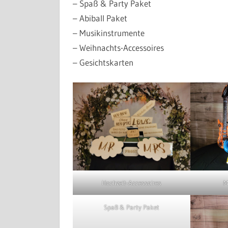
– Spaß & Party Paket
– Abiball Paket
– Musikinstrumente
– Weihnachts-Accessoires
– Gesichtskarten
Hochzeit-Accessoires
M
Spaß & Party Paket