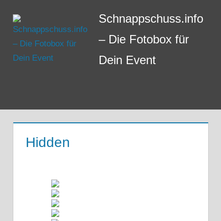
Zum
Schnappschuss.info
Inhalt
springen
– Die Fotobox für
Dein Event
Menü
Hidden