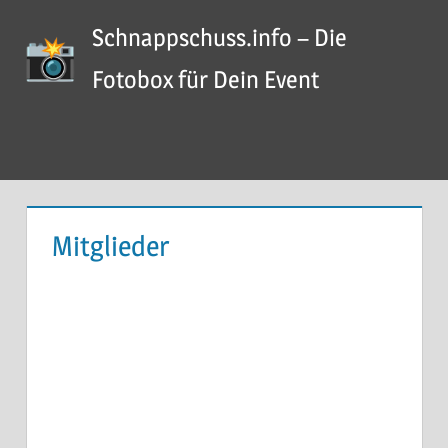
Zum
Schnappschuss.info – Die
Inhalt
springen
Fotobox für Dein Event
Menü
Mitglieder